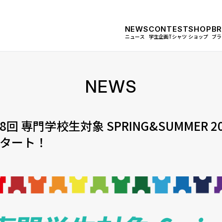
NEWS
CONTEST
SHOP
B
ニュース
学生企画Tシャツ
ショップ
ブラ
NEWS
8回 専門学校生対象 SPRING&SUMMER
タート！