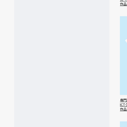
作品
専門
IC
作品