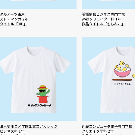
タルアーツ東京
船橋情報ビジネス専門学校
スト・マンガ 2年
Webクリエイター科 1年
タイトル「RID」
作品タイトル「もちねこ」
法人斐川コア学園出雲コアカレッジ
近畿コンピュータ電子専門学校
ビジネス科 1年
クリエイタ学科 2年