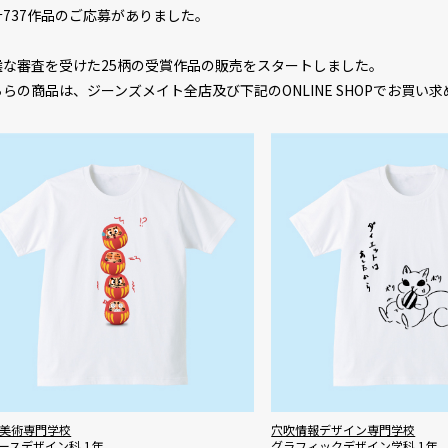
計737作品のご応募がありました。
選な審査を受けた25柄の受賞作品の販売をスタートしました。
ちらの商品は、ジーンズメイト全店及び下記のONLINE SHOPでお買い
美術専門学校
穴吹情報デザイン専門学校
ースデザイン科 1年
グラフィックデザイン学科 1年