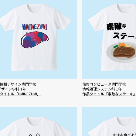
情報デザイン専門学校
佐賀コンピュータ専門学校
デザイン学科 1年
情報処理システム科 1年
タイトル「UMINEZUMI」
作品タイトル「素敵なステーキ