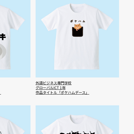
外語ビジネス専門学校
グローバルICT 1年
」
作品タイトル「ポケハムデース」