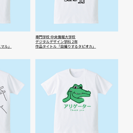
専門学校 中央情報大学校
デジタルデザイン学科 2年
ニマル」
作品タイトル「自撮りするタピオカ」