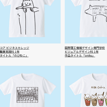
コア ビジネスカレッジ
国際理工情報デザイン専門学校
職業実践科 1年
ビジュアルデザイン科 1年
タイトル「のびねこ」
作品タイトル「oniku」