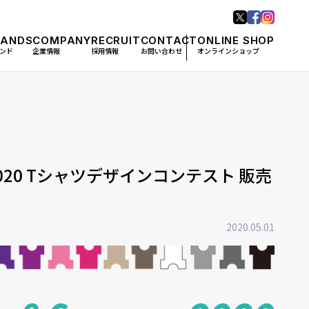
RANDS
COMPANY
RECRUIT
CONTACT
ONLINE SHOP
ンド
企業情報
採用情報
お問い合わせ
オンラインショップ
 2020 Tシャツデザインコンテスト 販売
2020.05.01