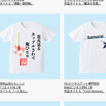
タイトル「達磨一致団結」
作品タイトル「魔法の言葉」
学校山形V.カレッジ
YICビジネスアート専門学校
Tクリエイト科 1年
Webビジネス学科 1年
タイトル「一人花火」
作品タイトル「Cool Samurai」