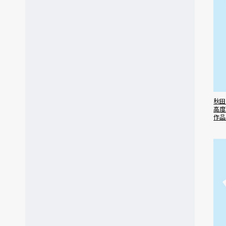
秋田
高度
作品