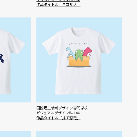
作品タイトル「ネコザメ」
国際理工情報デザイン専門学校
ビジュアルデザイン科 1年
作品タイトル「捨て恐竜」