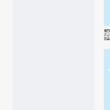
専門
デジ
作品