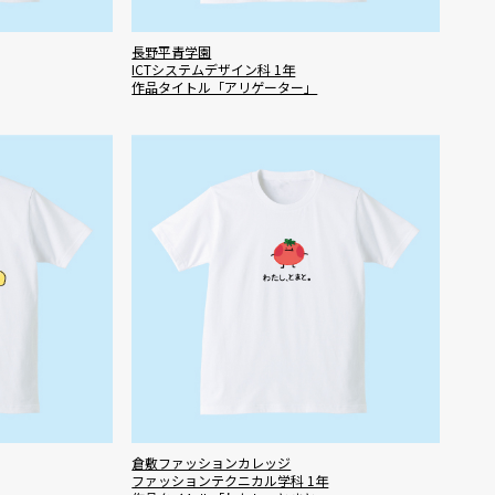
長野平青学園
ICTシステムデザイン科 1年
作品タイトル「アリゲーター」
倉敷ファッションカレッジ
ファッションテクニカル学科 1年