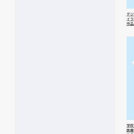
デジ
イラ
作品
学校
医療